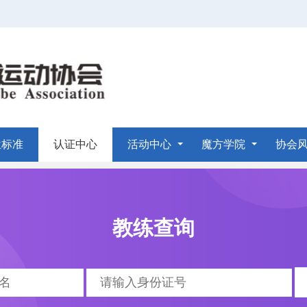
位标准
认证中心
活动中心
魔方学院
协会
教练查询