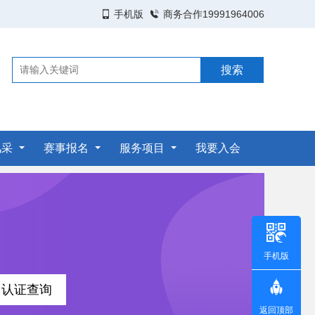
手机版
商务合作19991964006
风采
赛事报名
服务项目
我要入会
手机版
返回顶部