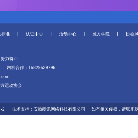
位标准
|
认证中心
|
活动中心
|
魔方学院
|
协会
而努力奋斗
内容合作：15829539795
.com
西省魔方运动协会
-2
技术支持：
安徽酷讯网络科技有限公司
如有相关侵权，请联系