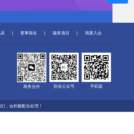
风采
|
赛事报名
|
服务项目
|
我要入会
协会公众号
手机版
商务合作
我们，会积极配合处理！