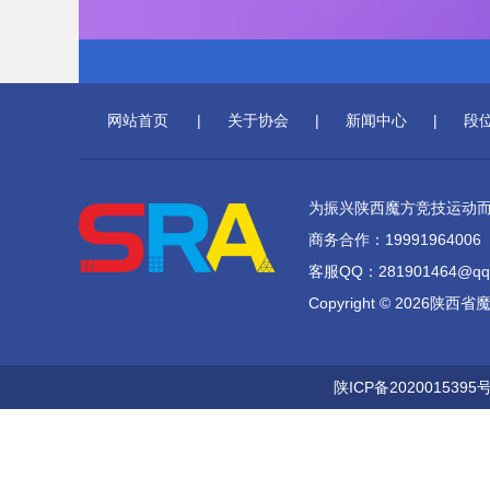
网站首页
|
关于协会
|
新闻中心
|
段
为振兴陕西魔方竞技运动
商务合作：19991964006
客服QQ：281901464@qq
Copyright © 2026陕
陕ICP备2020015395号