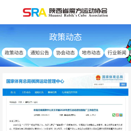
政策动态
政策动态
通知公告
协会动态
地市动态
行业新闻