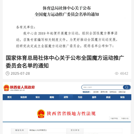
国家体育总局社体中心关于公布全国魔方运动推广
委员会名单的通知
2025-07-28
4642