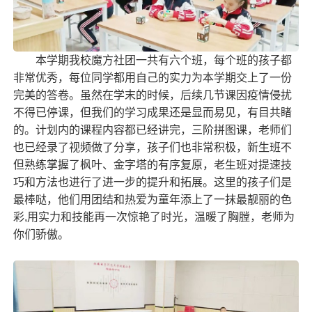
本学期我校
魔方社团
一共有六个班，每个班的孩子都
非常优秀，每位同学都用自己的实力为本学期交上了一份
完美的答卷。虽然在学末的时候，后续几节课因疫情侵扰
不得已停课，但我们的学习成果还是显而易见，有目共睹
的。计划内的课程内容都已经讲完，三阶拼图课，老师们
也已经录了视频做了分享，孩子们也非常积极，新生班不
但熟练掌握了枫叶、金字塔的有序复原，老生班对提速技
巧和方法也进行了进一步的提升和拓展。这里的孩子们是
最棒哒，他们用团结和热爱为童年添上了一抹最靓丽的色
彩,用实力和技能再一次惊艳了时光，温暖了胸膛，老师为
你们骄傲。