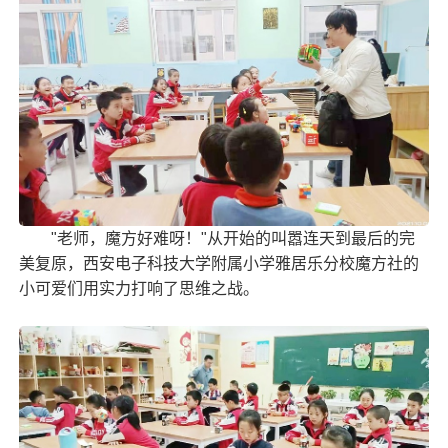
"老师，
魔方
好难呀！"从开始的叫嚣连天到最后的完
美复原，西安电子科技大学附属小学雅居乐分校魔方社的
小可爱们用实力打响了
思维
之战。