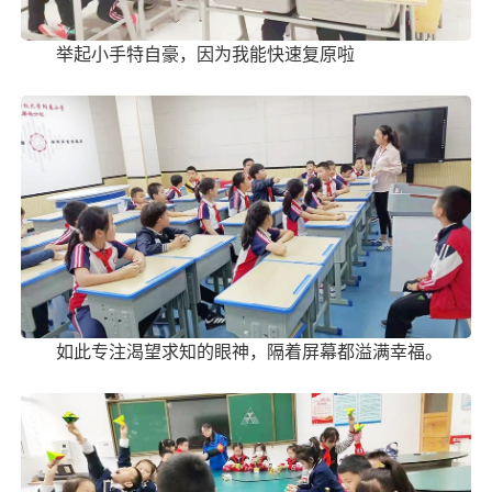
举起小手特自豪，因为我能快速复原啦
如此专注渴望求知的眼神，隔着屏幕都溢满幸福。