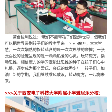
蒙台梭利说过：“我们不能带孩子们遨游世界，但我们
可以把世界带到孩子们的教室里来。”小小魔方，大大
智
慧
。一次次娴熟的旋转蕴含的是一次次思维的碰撞；一张
张喜悦的脸庞呈现的是一颗颗热爱的心灵。玩转魔方，撬
动思维，相信魔方的学习定能让思维的种子在孩子们心中
扎根，逐步成为那个爱玩、会玩的优秀少年。孩子们，加
油！新的学期，我们继续乘风破浪，
转动魔方
，一起向未
来。
>>>关于西安电子科技大学附属小学雅居乐分校：