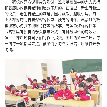
我校的魔方课非常受欢迎，这与学校领导的大力支持
和省魔协的精英老师们是分不开的。在这里，新生有新生
的快乐，老生有老生的满足。因材施教，趣味引导，每一
个人都对魔方有着深深的依恋，独有的情怀。启蒙班的教
学里有小海豚下楼吃肯德基的故事，有蓝色海洋的快乐；
提高班里有独有的箭头指示公式，有挑战思维的奇妙办
法……课后还有同学们的作业提交，老师的逐一点评，每
一滴每一项都是亮点，孩子们学习劲头很高，思维打开乐
淘淘。