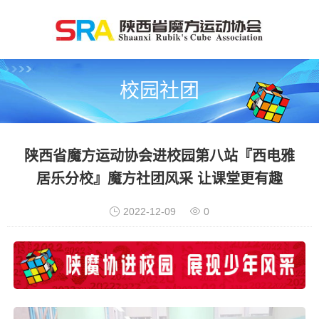
校园社团
陕西省魔方运动协会进校园第八站『西电雅
居乐分校』魔方社团风采 让课堂更有趣
2022-12-09
0