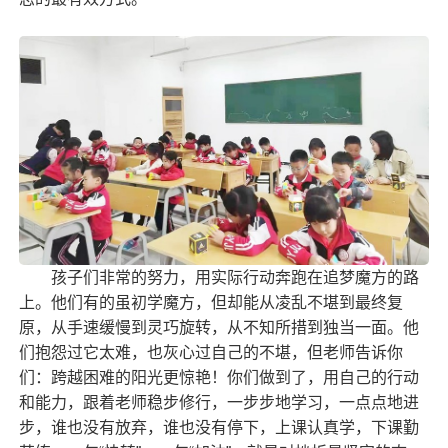
孩子们非常的努力，用实际行动奔跑在追梦魔方的路
上。他们有的虽初学魔方，但却能从凌乱不堪到最终复
原，从手速缓慢到灵巧旋转，从不知所措到独当一面。他
们抱怨过它太难，也灰心过自己的不堪，但老师告诉你
们：跨越困难的阳光更惊艳！你们做到了，用自己的行动
和能力，跟着老师稳步修行，一步步地学习，一点点地进
步，谁也没有放弃，谁也没有停下，上课认真学，下课勤