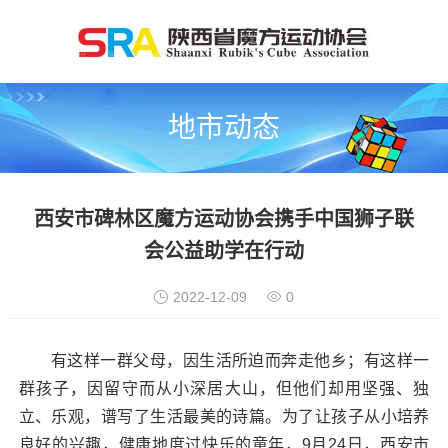
地市动态
西安市碑林区魔方运动协会携手中国狮子联
会公益助学在行动
2022-12-09
0
有这样一群父母，因生活所迫而奔走他乡；有这样一
群孩子，因留守而从小深居大山，但他们却用坚强、独
立、乐观，谱写了生活最美的诗篇。为了让孩子从小培养
良好的兴趣，健康地度过快乐的童年，9月24日，西安市