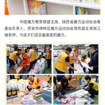
中国魔方教育联盟主席、
陕西省魔方运动协会
筹
委会负责人、西安市碑林区魔方运动协会常务副主席
张江
维
老师，为孩子们送去最喜爱的魔方。