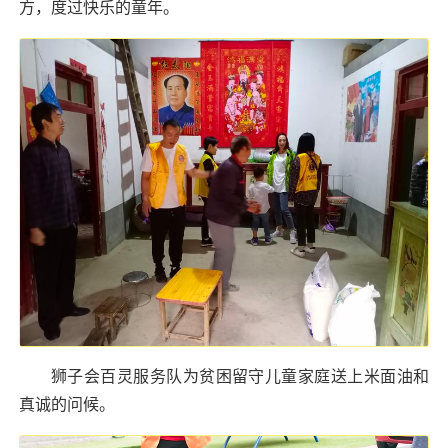
方，度过快乐的童年。
狮子会百灵服务队为贫困留守儿童家庭送上米面油和
真诚的问候。