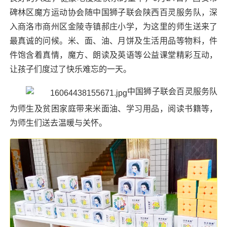
碑林区
魔方
运动协会随中国狮子联会陕西百灵服务队，深
入商洛市商州区金陵寺镇郝庄小学，为这里的师生送来了
最真诚的问候。米、面、油、月饼及生活用品等物料，件
件饱含着真情，魔方、朗读及英语等公益课堂精彩互动，
让孩子们度过了快乐难忘的一天。
中国狮子联会百灵服务队
为师生及贫困家庭带来米面油、学习用品，阅读书籍等，
为师生们送去温暖与关怀。