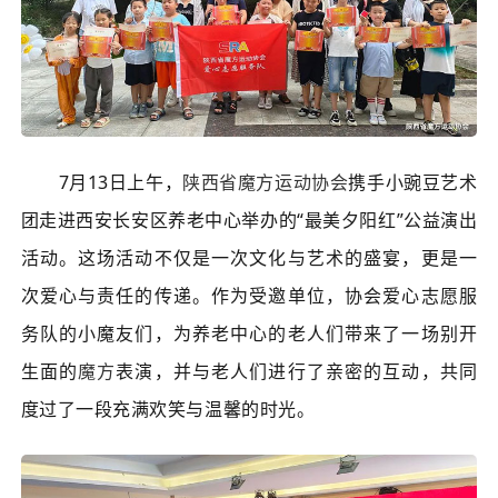
7月13日上午，
陕西省魔方运动协会
携手小豌豆艺术
团走进西安长安区养老中心举办的“最美夕阳红”公益演出
活动。这场活动不仅是一次文化与艺术的盛宴，更是一
次爱心与责任的传递。作为受邀单位，协会爱心志愿服
务队的小魔友们，为养老中心的老人们带来了一场别开
生面的
魔方
表演，并与老人们进行了亲密的互动，共同
度过了一段充满欢笑与温馨的时光。