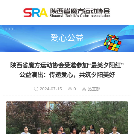
爱心公益
陕西省魔方运动协会受邀参加“最美夕阳红”
公益演出：传递爱心，共筑夕阳美好
2024-07-15
0
品宣部