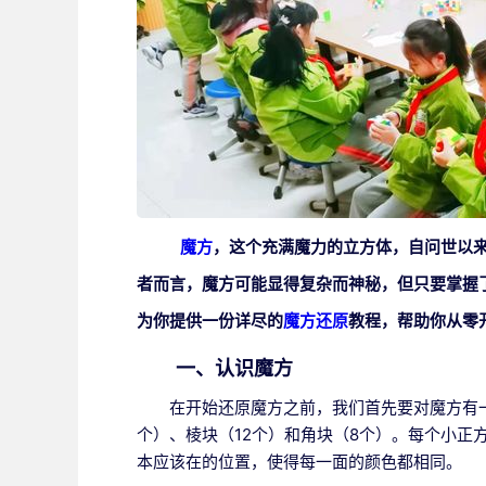
魔方
，这个充满魔力的立方体，自问世以
者而言，魔方可能显得复杂而神秘，但只要掌握
为你提供一份详尽的
魔方还原
教程，帮助你从零
一、认识魔方
在开始还原魔方之前，我们首先要对魔方有
个）、棱块（12个）和角块（8个）。每个小正
本应该在的位置，使得每一面的颜色都相同。