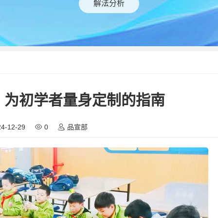
解法分析
：为初学者量身定制的指南
4-12-29
0
品宣部