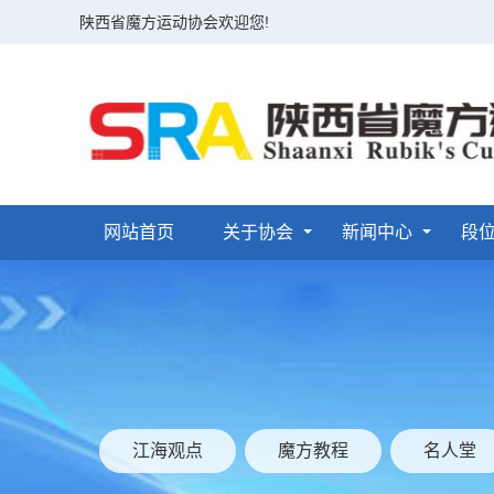
陕西省魔方运动协会欢迎您!
网站首页
关于协会
新闻中心
段
江海观点
魔方教程
名人堂