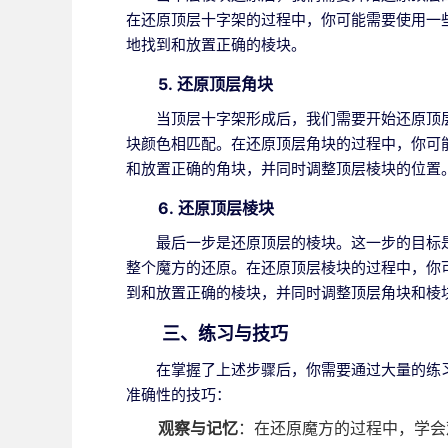
在还原顶层十字架的过程中，你可能需要使用一些
地找到和放置正确的棱块。
5.
还原顶层角块
当顶层十字架形成后，我们需要开始还原顶
块颜色相匹配。在还原顶层角块的过程中，你可能
和放置正确的角块，并同时调整顶层棱块的位置
6.
还原顶层棱块
最后一步是还原顶层的棱块。这一步的目标
整个魔方的还原。在还原顶层棱块的过程中，你可
到和放置正确的棱块，并同时调整顶层角块和棱
三、练习与技巧
在掌握了上述步骤后，你需要通过大量的练
准确性的技巧：
观察与记忆
：在还原魔方的过程中，学会