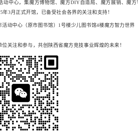
活动中心，集魔方博物馆、魔方DIY自造局、魔方展销、魔方
25年3月正式开馆，已备受社会各界的关注和支持！
少年活动中心（原市图书馆）1号楼少儿图书馆4楼魔方智力世界
单位关注和参与，共创陕西省魔方竞技事业辉煌的未来！