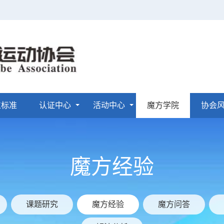
位标准
认证中心
活动中心
魔方学院
协会
魔方经验
课题研究
魔方经验
魔方问答