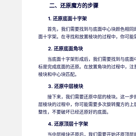
二、还原魔方的步骤
1.
还原底面十字架
首先，我们需要找到与底面中心块颜色相同
面十字架。在寻找和放置棱块的过程中，你可能
2.
还原底面角块
当底面十字架形成后，我们需要找到与底面
标是完成底面的还原。在放置角块的过程中，注
棱块和中心块匹配。
3.
还原中层棱块
接下来，我们需要还原中层的棱块。这一步
层棱块的过程中，你可能需要多次旋转魔方的上
整性，不要破坏已经还原好的底面。
4.
还原顶层十字架
当中层棱块还原后，我们需要开始还原顶层