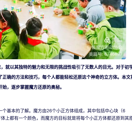
来，就以其独特的魅力和无限的挑战性吸引了无数人的目光。对于初
了正确的方法和技巧，每个人都能轻松还原这个神奇的立方体。本文
开始，逐步掌握魔方还原的奥秘。
一个基本的了解。魔方由26个小正方体组成，其中包括中心块（6
方体上都有一个颜色，而魔方的目标就是将每个小正方体都还原到其