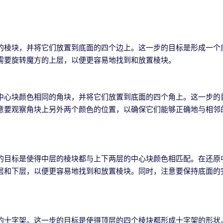
的棱块，并将它们放置到底面的四个边上。这一步的目标是形成一个
需要旋转魔方的上层，以便更容易地找到和放置棱块。
中心块颜色相同的角块，并将它们放置到底面的四个角上。这一步的
意要观察角块上另外两个颜色的位置，以确保它们能够正确地与相邻
的目标是使得中层的棱块都与上下两层的中心块颜色相匹配。在还原
层和下层，以便更容易地找到和放置棱块。同时，注意要保持底面的
的十字架。这一步的目标是使得顶层的四个棱块都形成十字架的形状