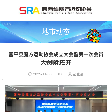
地市动态
富平县魔方运动协会成立大会暨第一次会员
大会顺利召开
2025-11-30
0
品宣部