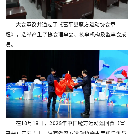
大会审议并通过了《富平县魔方运动协会章
程》，选举产生了协会理事会、执事机构及监事会成
员。
在10月18日，2025年中国魔方运动巡回赛（富
平站）开幕式上，
陕西省魔方运动协会
主席
张江维
与